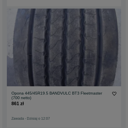
Opona 445/45R19.5 BANDVULC BT3 Fleetmaster
(700 netto)
861 zł
Zawada
-
Dzisiaj o 12:07