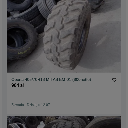
Opona 405/70R18 MITAS EM-01 (800netto)
984 zł
Zawada
-
Dzisiaj o 12:07