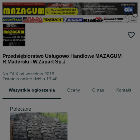
Przedsiębiorstwo Usługowo Handlowe MAZAGUM
R.Maderski i W.Zapart Sp.J
Na OLX od
września 2019
Ostatnio online dziś o 13:40
Wszystkie ogłoszenia
Oceny
O nas
Kontakt
Polecane