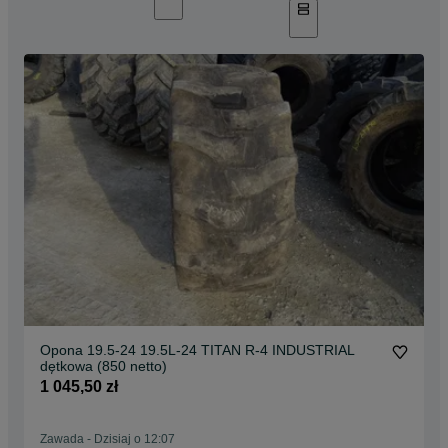
Opona 19.5-24 19.5L-24 TITAN R-4 INDUSTRIAL
dętkowa (850 netto)
1 045,50 zł
Zawada
-
Dzisiaj o 12:07