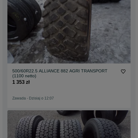
500/60R22.5 ALLIANCE 882 AGRI TRANSPORT
(1100 netto)
1 353 zł
Zawada
-
Dzisiaj o 12:07