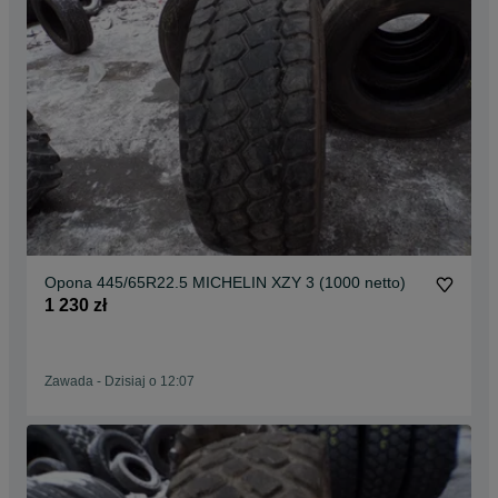
Opona 445/65R22.5 MICHELIN XZY 3 (1000 netto)
1 230 zł
Zawada
-
Dzisiaj o 12:07